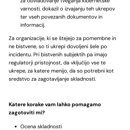
za obvladovanje tveganja kibernetske
varnosti, dokazil o izvajanju teh ukrepov
ter vseh povezanih dokumentov in
informacij.
Za organizacije, ki se štejejo za pomembne in
ne bistvene, so ti ukrepi dovoljeni šele po
incidentu. Pri bistvenih subjektih pa imajo
regulatorji pristojnost, da vključijo vse te
ukrepe, za katere menijo, da so potrebni kot
sredstvo za zagotavljanje skladnosti.
Katere korake vam lahko pomagamo
zagotoviti mi?
️Ocena skladnosti