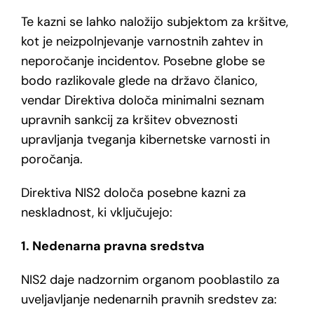
Te kazni se lahko naložijo subjektom za kršitve,
kot je neizpolnjevanje varnostnih zahtev in
neporočanje incidentov. Posebne globe se
bodo razlikovale glede na državo članico,
vendar Direktiva določa minimalni seznam
upravnih sankcij za kršitev obveznosti
upravljanja tveganja kibernetske varnosti in
poročanja.
Direktiva NIS2 določa posebne kazni za
neskladnost, ki vključujejo:
1. Nedenarna pravna sredstva
NIS2 daje nadzornim organom pooblastilo za
uveljavljanje nedenarnih pravnih sredstev za: