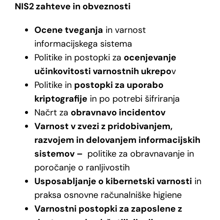
NIS2 zahteve in obveznosti
Ocene tveganja
in varnost
informacijskega sistema
Politike in postopki za
ocenjevanje
učinkovitosti varnostnih ukrepo
v
Politike in
postopki za uporabo
kriptografije
in po potrebi šifriranja
Načrt za
obravnavo incidentov
Varnost v zvezi z pridobivanjem,
razvojem in delovanjem informacijskih
sistemov –
politike za obravnavanje in
poročanje o ranljivostih
Usposabljanje o kibernetski varnosti
in
praksa osnovne računalniške higiene
Varnostni postopki za zaposlene z