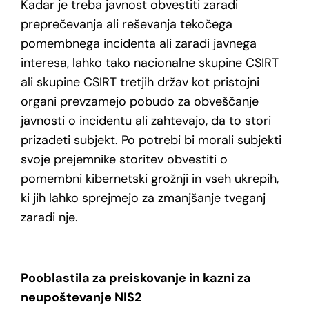
Kadar je treba javnost obvestiti zaradi
preprečevanja ali reševanja tekočega
pomembnega incidenta ali zaradi javnega
interesa, lahko tako nacionalne skupine CSIRT
ali skupine CSIRT tretjih držav kot pristojni
organi prevzamejo pobudo za obveščanje
javnosti o incidentu ali zahtevajo, da to stori
prizadeti subjekt. Po potrebi bi morali subjekti
svoje prejemnike storitev obvestiti o
pomembni kibernetski grožnji in vseh ukrepih,
ki jih lahko sprejmejo za zmanjšanje tveganj
zaradi nje.
Pooblastila za preiskovanje in kazni za
neupoštevanje NIS2