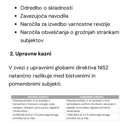
Odredbo o skladnosti
Zavezujoča navodila
Naročila za izvedbo varnostne revizije
Naročila obveščanja o grožnjah strankam
subjektov
2. Upravne kazni
V zvezi z upravnimi globami direktiva NIS2
natančno razlikuje med bistvenimi in
pomembnimi subjekti.