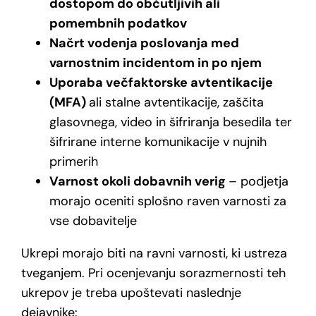
dostopom do občutljivih ali
pomembnih podatkov
Načrt vodenja poslovanja med
varnostnim incidentom in po njem
Uporaba večfaktorske avtentikacije
(MFA)
ali
stalne avtentikacije, zaščita
glasovnega, video in šifriranja besedila ter
šifrirane interne komunikacije v nujnih
primerih
Varnost okoli dobavnih verig
– podjetja
morajo oceniti splošno raven varnosti za
vse dobavitelje
Ukrepi morajo biti na ravni varnosti, ki ustreza
tveganjem. Pri ocenjevanju sorazmernosti teh
ukrepov je treba upoštevati naslednje
dejavnike: