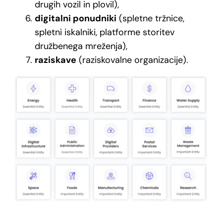
drugih vozil in plovil),
digitalni ponudniki
(spletne tržnice,
spletni iskalniki, platforme storitev
družbenega mreženja),
raziskave
(raziskovalne organizacije).