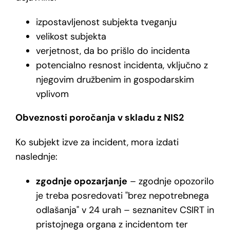
izpostavljenost subjekta tveganju
velikost subjekta
verjetnost, da bo prišlo do incidenta
potencialno resnost incidenta, vključno z
njegovim družbenim in gospodarskim
vplivom
Obveznosti poročanja v skladu z NIS2
Ko subjekt izve za incident, mora izdati
naslednje:
zgodnje opozarjanje
– zgodnje opozorilo
je treba posredovati "brez nepotrebnega
odlašanja" v 24 urah – seznanitev CSIRT in
pristojnega organa z incidentom ter