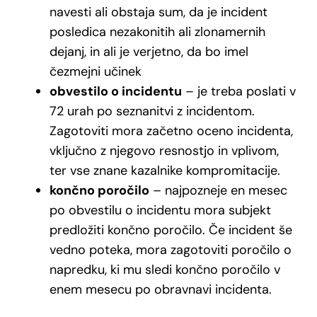
navesti ali obstaja sum, da je incident
posledica nezakonitih ali zlonamernih
dejanj, in ali je verjetno, da bo imel
čezmejni učinek
obvestilo o incidentu
– je treba poslati v
72 urah po seznanitvi z incidentom.
Zagotoviti mora začetno oceno incidenta,
vključno z njegovo resnostjo in vplivom,
ter vse znane kazalnike kompromitacije.
končno poročilo
– najpozneje en mesec
po obvestilu o incidentu mora subjekt
predložiti končno poročilo. Če incident še
vedno poteka, mora zagotoviti poročilo o
napredku, ki mu sledi končno poročilo v
enem mesecu po obravnavi incidenta.