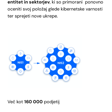
entitet in sektorjev
, ki so primorani
ponovno
oceniti svoj
položaj
glede kibernetske varnosti
ter sprejeti nove
ukrepe.
Več kot
160 000
podjetij