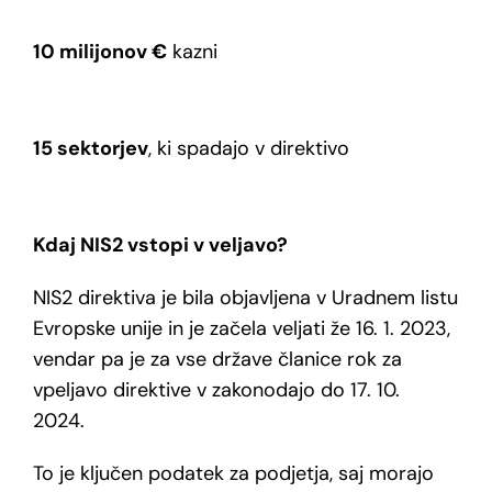
10 milijonov €
kazni
15 sektorjev
, ki spadajo v direktivo
Kdaj NIS2 vstopi v veljavo?
NIS2 direktiva je bila objavljena v Uradnem listu
Evropske unije in je začela veljati že 16. 1. 2023,
vendar pa je za vse države članice rok za
vpeljavo direktive v zakonodajo do 17. 10.
2024.
To je ključen podatek za podjetja, saj morajo