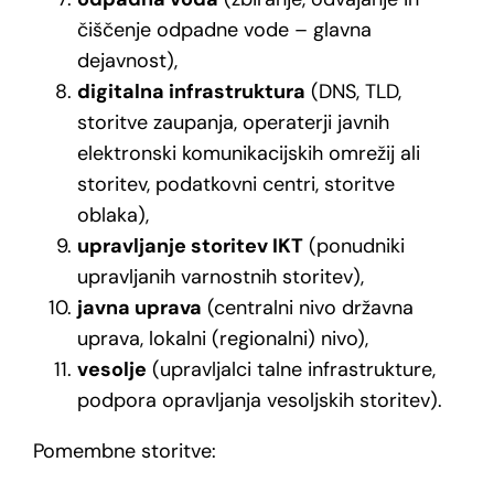
čiščenje odpadne vode – glavna
dejavnost),
digitalna infrastruktura
(DNS, TLD,
storitve zaupanja, operaterji javnih
elektronski komunikacijskih omrežij ali
storitev, podatkovni centri, storitve
oblaka),
upravljanje storitev IKT
(ponudniki
upravljanih varnostnih storitev),
javna uprava
(centralni nivo državna
uprava, lokalni (regionalni) nivo),
vesolje
(upravljalci talne infrastrukture,
podpora opravljanja vesoljskih storitev).
Pomembne storitve: