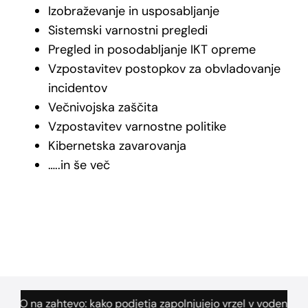
Izobraževanje in usposabljanje
Sistemski varnostni pregledi
Pregled in posodabljanje IKT opreme
Vzpostavitev postopkov za obvladovanje
incidentov
Večnivojska zaščita
Vzpostavitev varnostne politike
️Kibernetska zavarovanja
…..in še več
 zahtevo: kako podjetja zapolnjujejo vrzel v vodenju kibernet