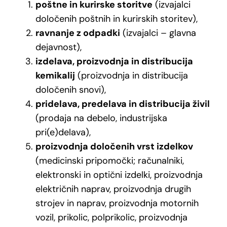
poštne in kurirske storitve
(izvajalci
določenih poštnih in kurirskih storitev),
ravnanje z odpadki
(izvajalci – glavna
dejavnost),
izdelava, proizvodnja in distribucija
kemikalij
(proizvodnja in distribucija
določenih snovi),
pridelava, predelava in distribucija živil
(prodaja na debelo, industrijska
pri(e)delava),
proizvodnja določenih vrst izdelkov
(medicinski pripomočki; računalniki,
elektronski in optični izdelki, proizvodnja
električnih naprav, proizvodnja drugih
strojev in naprav, proizvodnja motornih
vozil, prikolic, polprikolic, proizvodnja